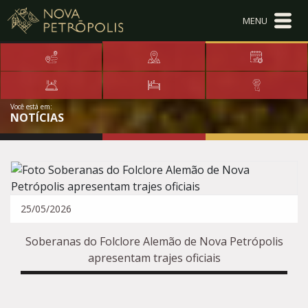
Ir para conteúdo principal
Conteúdo Menu
Conteúdo Principal
Você está em:
NOTÍCIAS
25/05/2026
Soberanas do Folclore Alemão de Nova Petrópolis
apresentam trajes oficiais