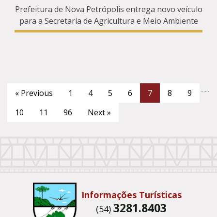
Prefeitura de Nova Petrópolis entrega novo veículo
para a Secretaria de Agricultura e Meio Ambiente
...
...
« Previous
1
4
5
6
7
8
9
10
11
96
Next »
Conteúdo Rodapé
Informações Turísticas
3281.8403
(54)