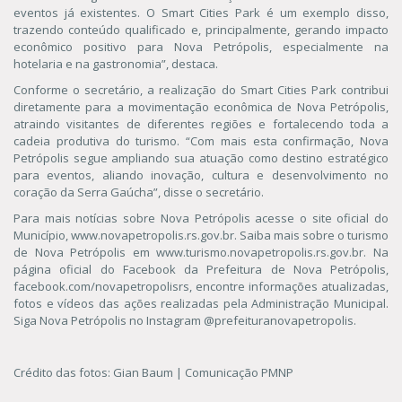
eventos já existentes. O Smart Cities Park é um exemplo disso,
trazendo conteúdo qualificado e, principalmente, gerando impacto
econômico positivo para Nova Petrópolis, especialmente na
hotelaria e na gastronomia”, destaca.
Conforme o secretário, a realização do Smart Cities Park contribui
diretamente para a movimentação econômica de Nova Petrópolis,
atraindo visitantes de diferentes regiões e fortalecendo toda a
cadeia produtiva do turismo. “Com mais esta confirmação, Nova
Petrópolis segue ampliando sua atuação como destino estratégico
para eventos, aliando inovação, cultura e desenvolvimento no
coração da Serra Gaúcha”, disse o secretário.
Para mais notícias sobre Nova Petrópolis acesse o site oficial do
Município, www.novapetropolis.rs.gov.br. Saiba mais sobre o turismo
de Nova Petrópolis em www.turismo.novapetropolis.rs.gov.br. Na
página oficial do Facebook da Prefeitura de Nova Petrópolis,
facebook.com/novapetropolisrs, encontre informações atualizadas,
fotos e vídeos das ações realizadas pela Administração Municipal.
Siga Nova Petrópolis no Instagram @prefeituranovapetropolis.
Crédito das fotos: Gian Baum | Comunicação PMNP