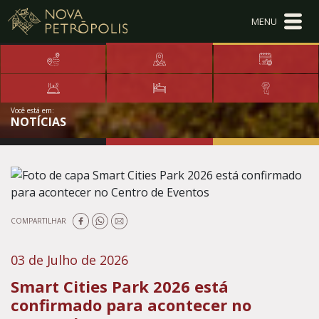
Ir para conteúdo principal
Conteúdo Menu
Conteúdo Principal
Você está em:
NOTÍCIAS
COMPARTILHAR
03 de Julho de 2026
Smart Cities Park 2026 está
confirmado para acontecer no