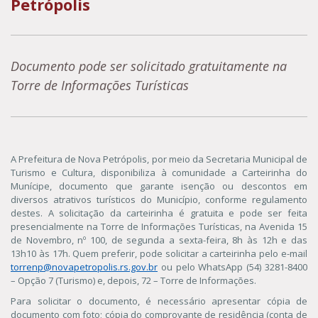
Petrópolis
Documento pode ser solicitado gratuitamente na
Torre de Informações Turísticas
A Prefeitura de Nova Petrópolis, por meio da Secretaria Municipal de
Turismo e Cultura, disponibiliza à comunidade a Carteirinha do
Munícipe, documento que garante isenção ou descontos em
diversos atrativos turísticos do Município, conforme regulamento
destes. A solicitação da carteirinha é gratuita e pode ser feita
presencialmente na Torre de Informações Turísticas, na Avenida 15
de Novembro, nº 100, de segunda a sexta-feira, 8h às 12h e das
13h10 às 17h. Quem preferir, pode solicitar a carteirinha pelo e-mail
torrenp@novapetropolis.rs.gov.br
ou pelo WhatsApp (54) 3281-8400
– Opção 7 (Turismo) e, depois, 72 – Torre de Informações.
Para solicitar o documento, é necessário apresentar cópia de
documento com foto; cópia do comprovante de residência (conta de