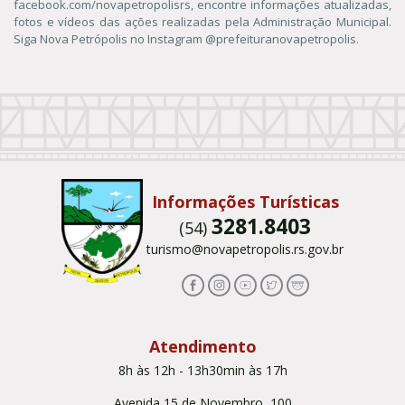
facebook.com/novapetropolisrs, encontre informações atualizadas,
fotos e vídeos das ações realizadas pela Administração Municipal.
Siga Nova Petrópolis no Instagram @prefeituranovapetropolis.
Conteúdo Rodapé
Informações Turísticas
3281.8403
(54)
turismo@novapetropolis.rs.gov.br
Atendimento
8h às 12h - 13h30min às 17h
Avenida 15 de Novembro, 100