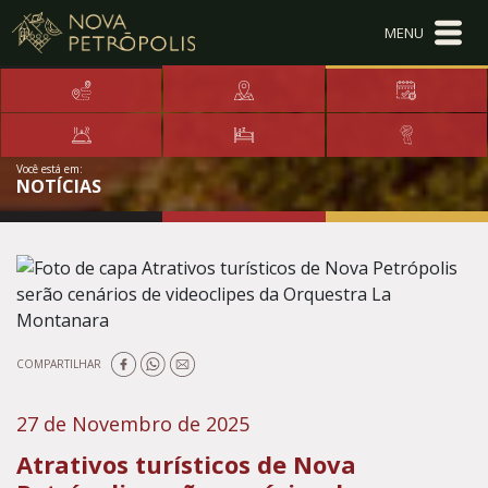
Ir para conteúdo principal
Conteúdo Menu
Conteúdo Principal
Você está em:
NOTÍCIAS
COMPARTILHAR
27 de Novembro de 2025
Atrativos turísticos de Nova