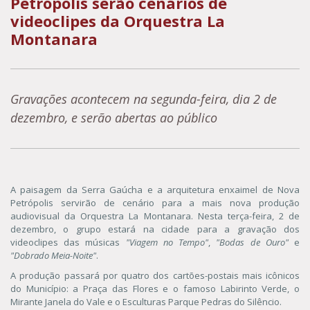
Petrópolis serão cenários de
videoclipes da Orquestra La
Montanara
Gravações acontecem na segunda-feira, dia 2 de
dezembro, e serão abertas ao público
A paisagem da Serra Gaúcha e a arquitetura enxaimel de Nova
Petrópolis servirão de cenário para a mais nova produção
audiovisual da Orquestra La Montanara. Nesta terça-feira, 2 de
dezembro, o grupo estará na cidade para a gravação dos
videoclipes das músicas
"Viagem no Tempo"
,
"Bodas de Ouro"
e
"Dobrado Meia-Noite"
.
A produção passará por quatro dos cartões-postais mais icônicos
do Município: a Praça das Flores e o famoso Labirinto Verde, o
Mirante Janela do Vale e o Esculturas Parque Pedras do Silêncio.