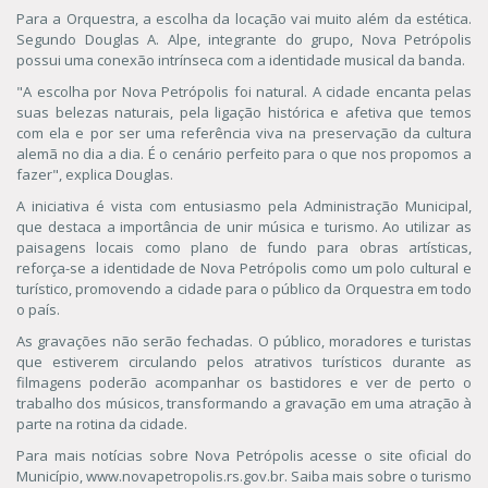
Para a Orquestra, a escolha da locação vai muito além da estética.
Segundo Douglas A. Alpe, integrante do grupo, Nova Petrópolis
possui uma conexão intrínseca com a identidade musical da banda.
"A escolha por Nova Petrópolis foi natural. A cidade encanta pelas
suas belezas naturais, pela ligação histórica e afetiva que temos
com ela e por ser uma referência viva na preservação da cultura
alemã no dia a dia. É o cenário perfeito para o que nos propomos a
fazer", explica Douglas.
A iniciativa é vista com entusiasmo pela Administração Municipal,
que destaca a importância de unir música e turismo. Ao utilizar as
paisagens locais como plano de fundo para obras artísticas,
reforça-se a identidade de Nova Petrópolis como um polo cultural e
turístico, promovendo a cidade para o público da Orquestra em todo
o país.
As gravações não serão fechadas. O público, moradores e turistas
que estiverem circulando pelos atrativos turísticos durante as
filmagens poderão acompanhar os bastidores e ver de perto o
trabalho dos músicos, transformando a gravação em uma atração à
parte na rotina da cidade.
Para mais notícias sobre Nova Petrópolis acesse o site oficial do
Município, www.novapetropolis.rs.gov.br. Saiba mais sobre o turismo