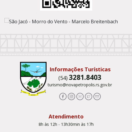
Conteúdo Rodapé
Informações Turísticas
3281.8403
(54)
turismo@novapetropolis.rs.gov.br
Atendimento
8h às 12h - 13h30min às 17h