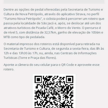
Dentre as opções de pedal oferecidas pela Secretaria de Turismo e
Cultura de Nova Petrópolis, através do aplicativo Strava, no perfil
“Turismo Nova Petrópolis”, o ciclista poderá percorrer um roteiro que
passa pela localidade de São Jacó e, após, se deslocar até um dos
atrativos turísticos de Picada Café, o Morro do Vento. O percurso é
de nível 5, com distância de 32,57km, ganho de elevação de 1056m e
MTB como tipo de pedalada.
O material impresso dos roteiros está disponível para retirada na
Secretaria de Turismo e Cultura, de segunda a sexta-feira, das 8h às
12h e das 13h30 às 17h, ou, ainda, nas Centrais de Informações
Turísticas (Torre e Praça das Flores).
Aponte a câmera do seu celular para o QR Code e aproveite esse
roteiro.