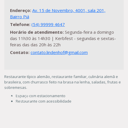
Endereço:
Av. 15 de Novembro, 4001, sala 201,
Bairro Piá
Telefone:
(54) 99999 4647
Horário de atendimento:
Segunda-feira a domingo
das 11h30 às 14h30 | Kerbfest - segundas e sextas-
feiras das das 20h às 22h
Contato:
contato.lindenhof@gmail.com
Restaurante típico alemão, restaurante familiar, culinária alemã e
brasileira, com churrasco feito na brasa na lenha, saladas, frutas e
sobremesas.
Espaço com estacionamento
Restaurante com acessibilidade