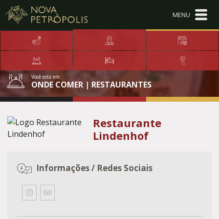
Ir para conteúdo principal
Conteúdo Menu
Conteúdo Principal
Você está em:
ONDE COMER | RESTAURANTES
Restaurante
Lindenhof
Informações / Redes Sociais