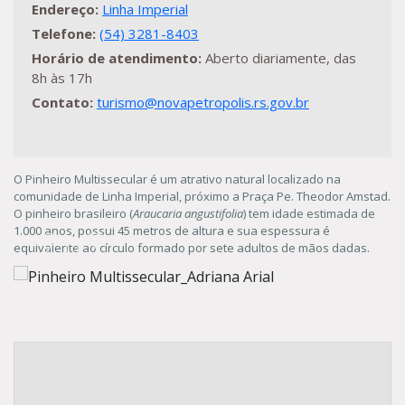
Endereço:
Linha Imperial
Telefone:
(54) 3281-8403
Horário de atendimento:
Aberto diariamente, das
8h às 17h
Contato:
turismo@novapetropolis.rs.gov.br
O Pinheiro Multissecular é um atrativo natural localizado na
comunidade de Linha Imperial, próximo a Praça Pe. Theodor Amstad.
O pinheiro brasileiro (
Araucaria angustifolia
) tem idade estimada de
1.000 anos, possui 45 metros de altura e sua espessura é
equivalente ao círculo formado por sete adultos de mãos dadas.