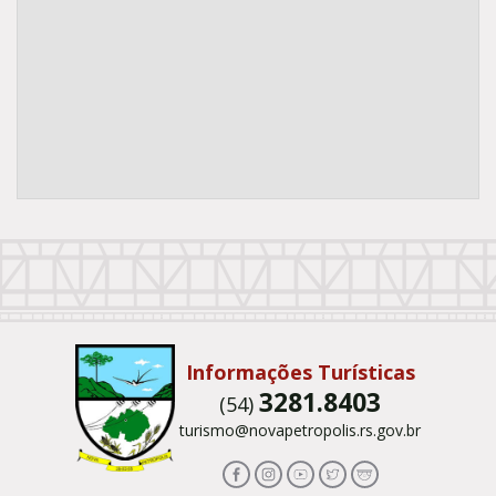
Conteúdo Rodapé
Informações Turísticas
3281.8403
(54)
turismo@novapetropolis.rs.gov.br