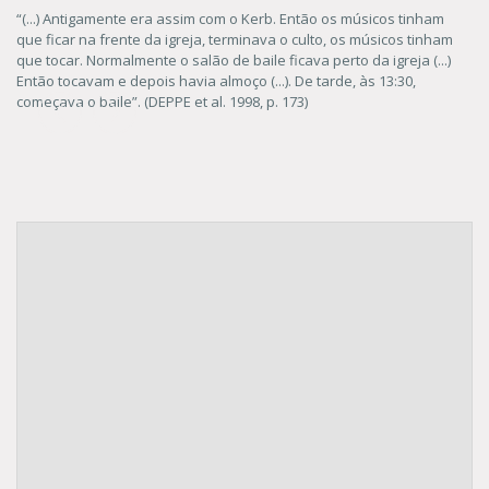
“(...) Antigamente era assim com o Kerb. Então os músicos tinham
que ficar na frente da igreja, terminava o culto, os músicos tinham
que tocar. Normalmente o salão de baile ficava perto da igreja (...)
Então tocavam e depois havia almoço (...). De tarde, às 13:30,
começava o baile”. (DEPPE et al. 1998, p. 173)