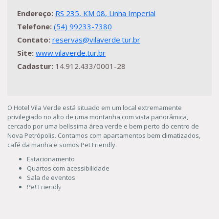
Endereço:
RS 235, KM 08, Linha Imperial
Telefone:
(54) 99233-7380
Contato:
reservas@vilaverde.tur.br
Site:
www.vilaverde.tur.br
Cadastur:
14.912.433/0001-28
O Hotel Vila Verde está situado em um local extremamente
privilegiado no alto de uma montanha com vista panorâmica,
cercado por uma belíssima área verde e bem perto do centro de
Nova Petrópolis. Contamos com apartamentos bem climatizados,
café da manhã e somos Pet Friendly.
Estacionamento
Quartos com acessibilidade
Sala de eventos
Pet Friendly