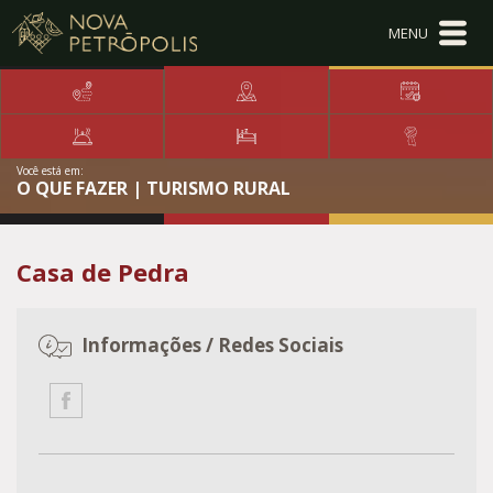
Ir para conteúdo principal
Conteúdo Menu
Conteúdo Principal
Você está em:
O QUE FAZER | TURISMO RURAL
Casa de Pedra
Informações / Redes Sociais