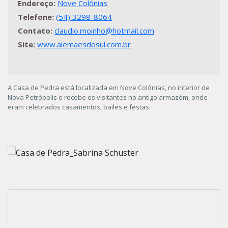
Endereço:
Nove Colônias
Telefone:
(54) 3298-8064
Contato:
claudio.moinho@hotmail.com
Site:
www.alemaesdosul.com.br
A Casa de Pedra está localizada em Nove Colônias, no interior de
Nova Petrópolis e recebe os visitantes no antigo armazém, onde
eram celebrados casamentos, bailes e festas.