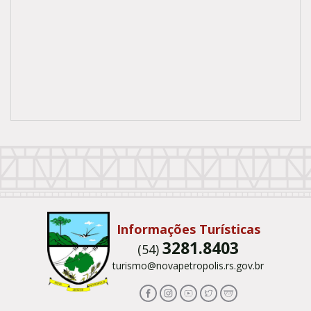
Conteúdo Rodapé
Informações Turísticas
3281.8403
(54)
turismo@novapetropolis.rs.gov.br