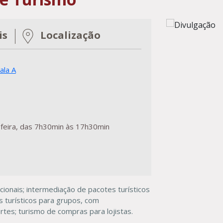
is
Localização
ala A
feira, das 7h30min às 17h30min
ionais; intermediação de pacotes turísticos
s turísticos para grupos, com
s; turismo de compras para lojistas.