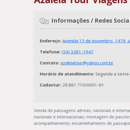
Informações / Redes Socia
Endereço:
Avenida 15 de novembro, 1479, s
Telefone:
(54) 3281-1947
Contato:
azaleiatour@yahoo.com.br
Horário de atendimento:
Segunda a sexta-
Cadastur:
26.881.710/0001-61
Venda de passagens aéreas, nacionais e internac
nacionais e internacionais; montagem de pacote
acompanhamento; encaminhamento de passaporte