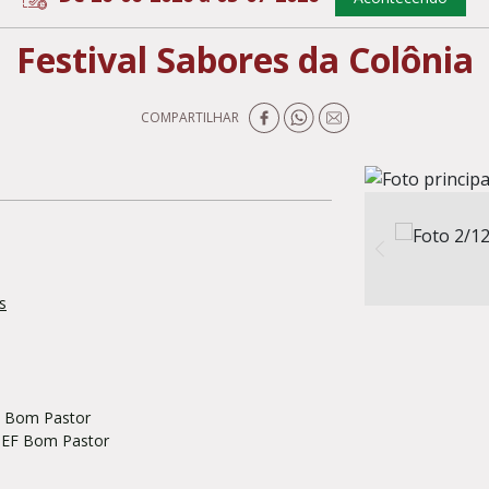
Festival Sabores da Colônia
COMPARTILHAR
s
EF Bom Pastor
EMEF Bom Pastor