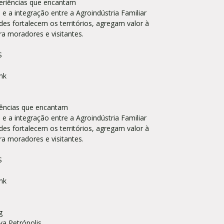
eriências que encantam
a integração entre a Agroindústria Familiar
es fortalecem os territórios, agregam valor à
ra moradores e visitantes.
RS
nk
iências que encantam
a integração entre a Agroindústria Familiar
es fortalecem os territórios, agregam valor à
ra moradores e visitantes.
RS
nk
ig
va Petrópolis