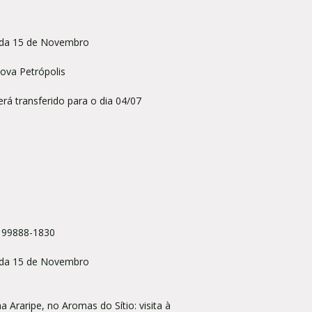
nida 15 de Novembro
Nova Petrópolis
rá transferido para o dia 04/07
) 99888-1830
nida 15 de Novembro
s Turístico:
 no Aromas do Sítio: visita à