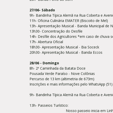
27/06- Sábado
9h- Bandinha Típica Alemã na Rua Coberta e Ave
11h- Oficina Culinária EMATER (Biscoito de Mel)
13h- Apresentação Musical - Banda Municipal de 
13h30- Concentração do Desfile
14h- Desfile dos Agricultores *em caso de chuva se
17h- Abertura Oficial
18h30- Apresentação Musical - Bia Soceck
20h30- Apresentação Musical - Banda Eccos
28/06 - Domingo
8h- 2ª Caminhada da Batata Doce
Pousada Verde Paraíso - Nove Colônias
Percurso de 13 km (altimetria de 673m)
Inscrições e mais informações pelo WhatsApp (51
9h- Bandinha Típica Alemã na Rua Coberta e Ave
13h- Passeio
Nosso passeio inicia em Linha Araripe,