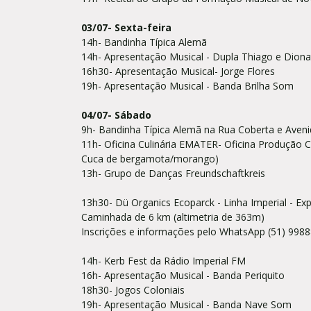
03/07- Sexta-feira
14h- Bandinha Típica Alemã
14h- Apresentação Musical - Dupla Thiago e Dion
16h30- Apresentação Musical- Jorge Flores
19h- Apresentação Musical - Banda Brilha Som
04/07- Sábado
9h- Bandinha Típica Alemã na Rua Coberta e Ave
11h- Oficina Culinária EMATER- Oficina Produção C
Cuca de bergamota/morango)
13h- Grupo de Danças Freundschaftkreis
13h30- Dü Organics Ecoparck - Linha Imperial - E
Caminhada de 6 km (altimetria de 363m)
Inscrições e informações pelo WhatsApp (51) 998
14h- Kerb Fest da Rádio Imperial FM
16h- Apresentação Musical - Banda Periquito
18h30- Jogos Coloniais
19h- Apresentação Musical - Banda Nave Som