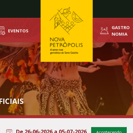
GASTRO
EVENTOS
NOMIA
ICIAIS
De 26-06-2026 a 05-07-2026
Acontecendo