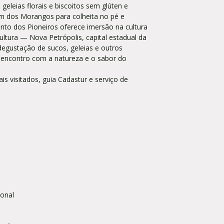
geleias florais e biscoitos sem glúten e
im dos Morangos para colheita no pé e
nto dos Pioneiros oferece imersão na cultura
ltura — Nova Petrópolis, capital estadual da
egustação de sucos, geleias e outros
encontro com a natureza e o sabor do
s visitados, guia Cadastur e serviço de
ional