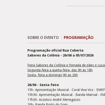
SOBRE O EVENTO
PROGRAMAÇÃO
Programação oficial Rua Coberta
Sabores da Colônia - 26/06 a 05/07/2026
Feira Sabores da Colônia e fornada de pães e cuca
Segunda-feira a quinta-feira, das 9h às 18h
Sexta- feira a domingo,9h às 20h
26/06 - Sexta-feira
15h- Apresentação Musical - Coral Viva Voz - EM
15h30- Apresentação Musical - Banda Marcial - 
17h30- Acústico André Menegazzo
20h- Banda Porto do Som