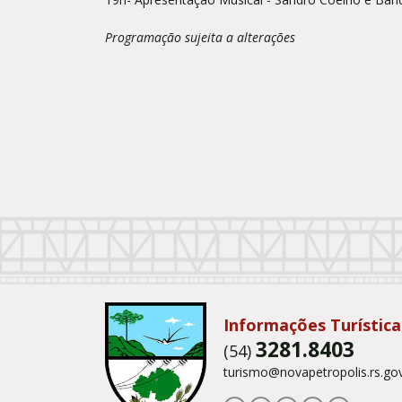
Programação sujeita a alterações
Conteúdo Rodapé
Informações Turística
3281.8403
(54)
turismo@novapetropolis.rs.gov